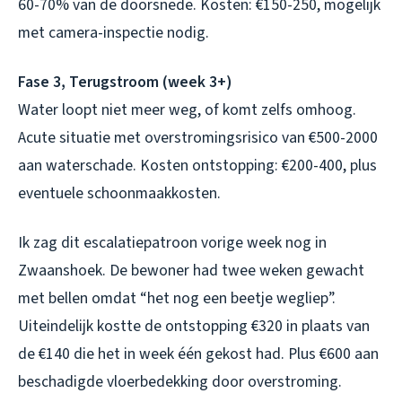
60-70% van de doorsnede. Kosten: €150-250, mogelijk
met camera-inspectie nodig.
Fase 3, Terugstroom (week 3+)
Water loopt niet meer weg, of komt zelfs omhoog.
Acute situatie met overstromingsrisico van €500-2000
aan waterschade. Kosten ontstopping: €200-400, plus
eventuele schoonmaakkosten.
Ik zag dit escalatiepatroon vorige week nog in
Zwaanshoek. De bewoner had twee weken gewacht
met bellen omdat “het nog een beetje wegliep”.
Uiteindelijk kostte de ontstopping €320 in plaats van
de €140 die het in week één gekost had. Plus €600 aan
beschadigde vloerbedekking door overstroming.