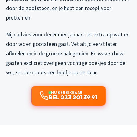
door de gootsteen, en je hebt een recept voor
problemen.
Mijn advies voor december-januari: let extra op wat er
door wc en gootsteen gaat. Vet altijd eerst laten
afkoelen en in de groene bak gooien. En waarschuw
gasten expliciet over geen vochtige doekjes door de
wc, zet desnoods een briefje op de deur.
NU BEREIKBAAR
BEL 023 201 39 91