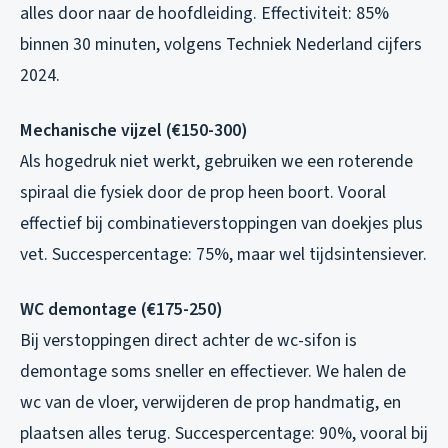
alles door naar de hoofdleiding. Effectiviteit: 85%
binnen 30 minuten, volgens Techniek Nederland cijfers
2024.
Mechanische vijzel (€150-300)
Als hogedruk niet werkt, gebruiken we een roterende
spiraal die fysiek door de prop heen boort. Vooral
effectief bij combinatieverstoppingen van doekjes plus
vet. Succespercentage: 75%, maar wel tijdsintensiever.
WC demontage (€175-250)
Bij verstoppingen direct achter de wc-sifon is
demontage soms sneller en effectiever. We halen de
wc van de vloer, verwijderen de prop handmatig, en
plaatsen alles terug. Succespercentage: 90%, vooral bij