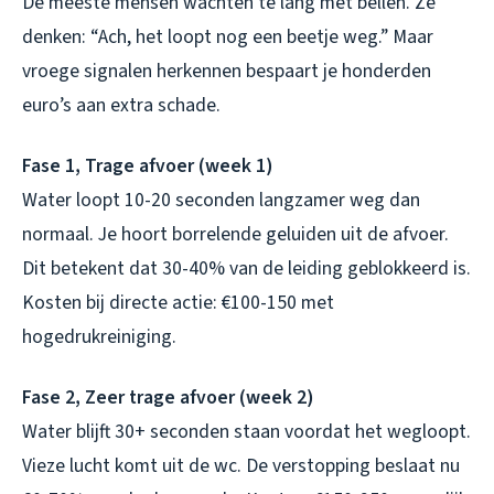
De meeste mensen wachten te lang met bellen. Ze
denken: “Ach, het loopt nog een beetje weg.” Maar
vroege signalen herkennen bespaart je honderden
euro’s aan extra schade.
Fase 1, Trage afvoer (week 1)
Water loopt 10-20 seconden langzamer weg dan
normaal. Je hoort borrelende geluiden uit de afvoer.
Dit betekent dat 30-40% van de leiding geblokkeerd is.
Kosten bij directe actie: €100-150 met
hogedrukreiniging.
Fase 2, Zeer trage afvoer (week 2)
Water blijft 30+ seconden staan voordat het wegloopt.
Vieze lucht komt uit de wc. De verstopping beslaat nu