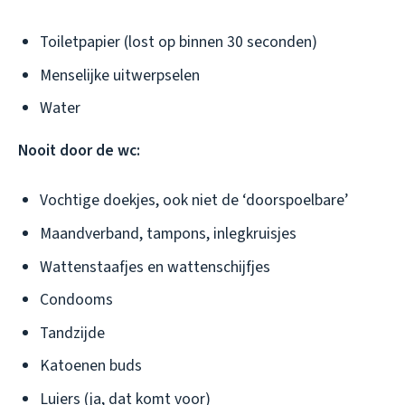
Toiletpapier (lost op binnen 30 seconden)
Menselijke uitwerpselen
Water
Nooit door de wc:
Vochtige doekjes, ook niet de ‘doorspoelbare’
Maandverband, tampons, inlegkruisjes
Wattenstaafjes en wattenschijfjes
Condooms
Tandzijde
Katoenen buds
Luiers (ja, dat komt voor)