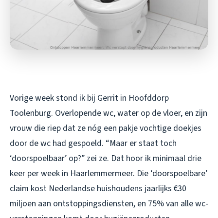
Vorige week stond ik bij Gerrit in Hoofddorp
Toolenburg. Overlopende wc, water op de vloer, en zijn
vrouw die riep dat ze nóg een pakje vochtige doekjes
door de wc had gespoeld. “Maar er staat toch
‘doorspoelbaar’ op?” zei ze. Dat hoor ik minimaal drie
keer per week in Haarlemmermeer. Die ‘doorspoelbare’
claim kost Nederlandse huishoudens jaarlijks €30
miljoen aan ontstoppingsdiensten, en 75% van alle wc-