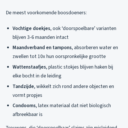
De meest voorkomende boosdoeners:
Vochtige doekjes
, ook ‘doorspoelbare’ varianten
blijven 3-6 maanden intact
Maandverband en tampons
, absorberen water en
zwellen tot 10x hun oorspronkelijke grootte
Wattenstaafjes
, plastic stokjes blijven haken bij
elke bocht in de leiding
Tandzijde
, wikkelt zich rond andere objecten en
vormt propjes
Condooms
, latex materiaal dat niet biologisch
afbreekbaar is
Trouwens, die ‘doorspoelbaar’ claims zijn misleidend.