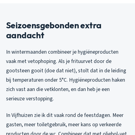
Seizoensgebonden extra
aandacht
In wintermaanden combineer je hygiëneproducten
vaak met vetophoping. Als je frituurvet door de
gootsteen gooit (doe dat niet), stolt dat in de leiding
bij temperaturen onder 5°C. Hygiëneproducten haken
zich vast aan die vetklonten, en dan heb je een
serieuze verstopping.
In Vijfhuizen zie ik dit vaak rond de feestdagen. Meer
gasten, meer toiletgebruik, meer kans op verkeerde
producten door de wc. Combineer dat met oliebol-vet