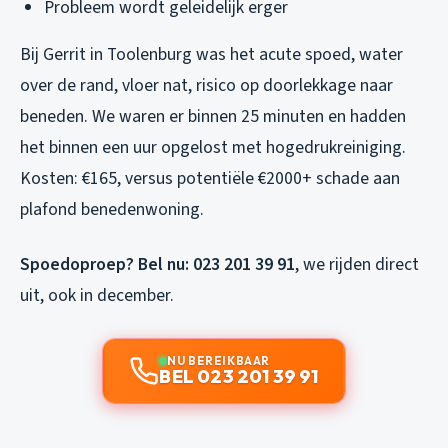
Probleem wordt geleidelijk erger
Bij Gerrit in Toolenburg was het acute spoed, water
over de rand, vloer nat, risico op doorlekkage naar
beneden. We waren er binnen 25 minuten en hadden
het binnen een uur opgelost met hogedrukreiniging.
Kosten: €165, versus potentiële €2000+ schade aan
plafond benedenwoning.
Spoedoproep? Bel nu: 023 201 39 91
, we rijden direct
uit, ook in december.
NU BEREIKBAAR
BEL 023 201 39 91