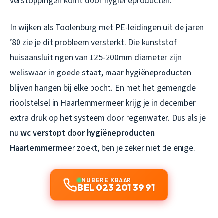
verstoppingen komt door hygiëneproducten.
In wijken als Toolenburg met PE-leidingen uit de jaren
’80 zie je dit probleem versterkt. Die kunststof
huisaansluitingen van 125-200mm diameter zijn
weliswaar in goede staat, maar hygiëneproducten
blijven hangen bij elke bocht. En met het gemengde
rioolstelsel in Haarlemmermeer krijg je in december
extra druk op het systeem door regenwater. Dus als je
nu
wc verstopt door hygiëneproducten
Haarlemmermeer
zoekt, ben je zeker niet de enige.
NU BEREIKBAAR
BEL 023 201 39 91