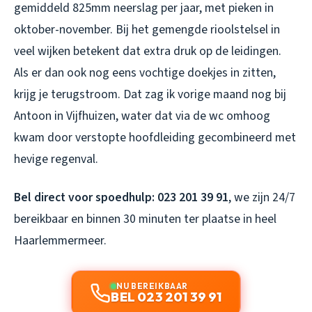
gemiddeld 825mm neerslag per jaar, met pieken in
oktober-november. Bij het gemengde rioolstelsel in
veel wijken betekent dat extra druk op de leidingen.
Als er dan ook nog eens vochtige doekjes in zitten,
krijg je terugstroom. Dat zag ik vorige maand nog bij
Antoon in Vijfhuizen, water dat via de wc omhoog
kwam door verstopte hoofdleiding gecombineerd met
hevige regenval.
Bel direct voor spoedhulp: 023 201 39 91
, we zijn 24/7
bereikbaar en binnen 30 minuten ter plaatse in heel
Haarlemmermeer.
NU BEREIKBAAR
BEL 023 201 39 91